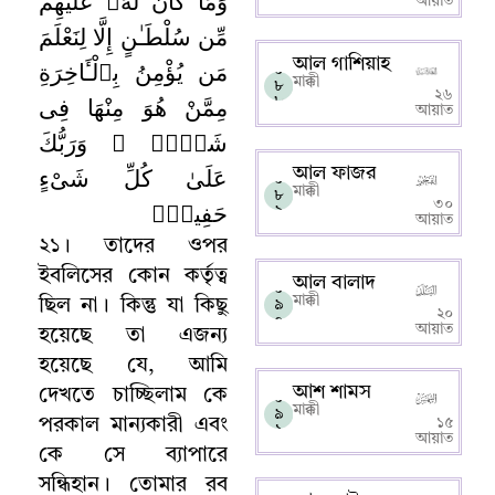
وَمَا كَانَ لَهُۥ عَلَيْهِم
আয়াত
مِّن سُلْطَـٰنٍ إِلَّا لِنَعْلَمَ
আল গাশিয়াহ
مَن يُؤْمِنُ بِٱلْـَٔاخِرَةِ
০
মাক্কী
৮
২৬
مِمَّنْ هُوَ مِنْهَا فِى
৮
আয়াত
شَكٍّۢ ۗ وَرَبُّكَ
عَلَىٰ كُلِّ شَىْءٍ
আল ফাজর
০
মাক্কী
৮
حَفِيظٌۭ
৩০
৯
আয়াত
২১
।
তাদের ওপর
ইবলিসের কোন কর্তৃত্ব
আল বালাদ
০
মাক্কী
ছিল না
।
কিন্তু যা কিছু
৯
২০
০
আয়াত
হয়েছে তা এজন্য
হয়েছে যে
,
আমি
আশ শামস
দেখতে চাচ্ছিলাম কে
০
মাক্কী
৯
পরকাল মান্যকারী এবং
১৫
১
আয়াত
কে সে ব্যাপারে
সন্ধিহান
।
তোমার রব