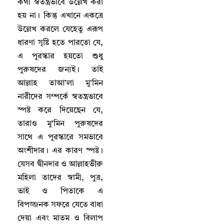
কথা স্বতন্ত্রভাবে উল্লেখ করা
হয় না
।
কিন্তু এখানে একত্রে
উল্লেখ করলে যেহেতু এরূপ
ধারণা সৃষ্টি হতে পারতো যে
,
এ পুরস্কার হয়তো শুধু
পুরুষদের জন্যই
।
তাই
আল্লাহ‌ তাআ’লা মু’মিন
নারীদের সম্পর্কে স্বতন্ত্রভাবে
স্পষ্ট করে দিয়েছেন যে
,
তারাও মু’মিন পুরুষদের
সাথে এ পুরস্কারে সমভাবে
অংশীদার
।
এর কারণ স্পষ্ট
।
যেসব দ্বীনদার ও আল্লাহভীরু
মহিলা তাদের স্বামী
,
পুত্র
,
ভাই ও পিতাকে এ
বিপজ্জনক সফরে যেতে বাধা
দেয়া এবং মাতম ও বিলাপ