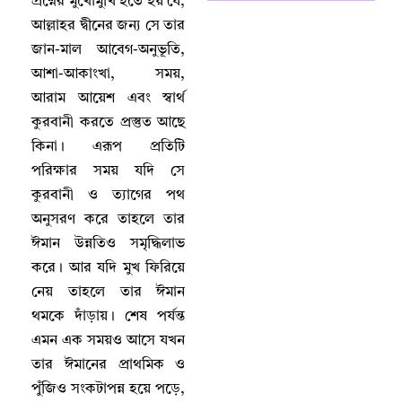
প্রশ্নের মুখোমুখি হতে হয় যে
,
আল্লাহর দ্বীনের জন্য সে তার
জান-মাল আবেগ-অনুভূতি
,
আশা-আকাংখা
,
সময়
,
আরাম আয়েশ এবং স্বার্থ
কুরবানী করতে প্রস্তুত আছে
কিনা
।
এরূপ প্রতিটি
পরিক্ষার সময় যদি সে
কুরবানী ও ত্যাগের পথ
অনুসরণ করে তাহলে তার
ঈমান উন্নতিও সমৃদ্ধিলাভ
করে
।
আর যদি মুখ ফিরিয়ে
নেয় তাহলে তার ঈমান
থমকে দাঁড়ায়
।
শেষ পর্যন্ত
এমন এক সময়ও আসে যখন
তার ঈমানের প্রাথমিক ও
পুঁজিও সংকটাপন্ন হয়ে পড়ে
,