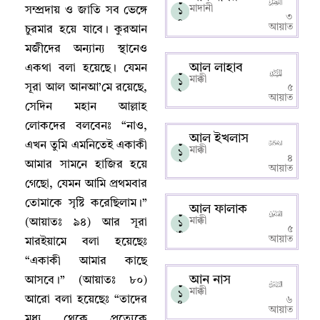
১
মাদানী
সম্প্রদায় ও জাতি সব ভেঙ্গে
১
৩
০
আয়াত
চুরমার হয়ে যাবে
।
কুরআন
মজীদের অন্যান্য স্থানেও
আল লাহাব
একথা বলা হয়েছে
।
যেমন
১
মাক্কী
১
সূরা আল আনআ’মে রয়েছে
,
৫
১
আয়াত
সেদিন মহান আল্লাহ‌
লোকদের বলবেনঃ “নাও
,
আল ইখলাস
১
এখন তুমি এমনিতেই একাকী
মাক্কী
১
৪
২
আমার সামনে হাজির হয়ে
আয়াত
গেছো
,
যেমন আমি প্রথমবার
তোমাকে সৃষ্টি করেছিলাম
।
”
আল ফালাক
১
মাক্কী
(
আয়াতঃ
৯৪) আর সূরা
১
৫
৩
আয়াত
মারইয়ামে বলা হয়েছেঃ
“একাকী আমার কাছে
আন নাস
আসবে
।
” (
আয়াতঃ
৮০)
১
মাক্কী
১
আরো বলা হয়েছেঃ “তাদের
৬
৪
আয়াত
মধ্য থেকে প্রত্যেকে