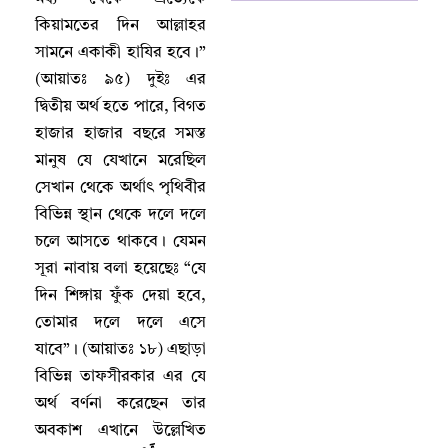
কিয়ামতের দিন আল্লাহর
সামনে একাকী হাযির হবে
।
”
(
আয়াতঃ
৯৫) দুইঃ এর
দ্বিতীয় অর্থ হতে পারে
,
বিগত
হাজার হাজার বছরে সমস্ত
মানুষ যে যেখানে মরেছিল
সেখান থেকে অর্থাৎ পৃথিবীর
বিভিন্ন স্থান থেকে দলে দলে
চলে আসতে থাকবে
।
যেমন
সূরা নাবায় বলা হয়েছেঃ “যে
দিন শিঙ্গায় ফুঁক দেয়া হবে
,
তোমার দলে দলে এসে
যাবে”
।
(
আয়াতঃ
১৮) এছাড়া
বিভিন্ন তাফসীরকার এর যে
অর্থ বর্ণনা করেছেন তার
অবকাশ এখানে উল্লেখিত