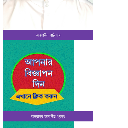
অনলাইন পাঠাগার
অন্যান্য তাফসীর গ্রন্থ