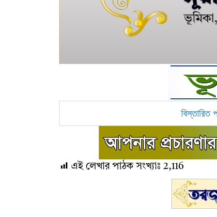
বিস্তারিত 
এই লেখার পাঠক সংখ্যাঃ
2,116