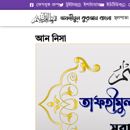
ফেসবুক গ্রুপ
টুইটার
ইন্সটাগ্রাম
ইউটিউব
মূলপাতা
আন নিসা