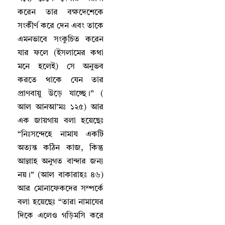
করেন তার বক্ষদেশেকে
সংকীর্ণ করে দেন এবং তাকে
এমনভাবে সংকুচিত করেন
যার ফলে (ইসলামের কথা
মনে হলেই) সে অনুভব
করতে থাকে যেন তার
প্রাণবায়ু উড়ে যাচ্ছে
।
” (
আল আনআ’মঃ ১২৫) আর
এক জায়গায় বলা হয়েছেঃ
“নিঃসন্দেহে নামায একটি
অত্যন্ত কঠিন কাজ
,
কিন্তু
আল্লাহ‌ অনুগত বান্দার জন্য
নয়
।
” (আল বাকারাহঃ ৪৬)
আর মোনাফেকদের সম্পর্কে
বলা হয়েছেঃ “তারা নামাযের
দিকে এলেও গড়িমসি করে