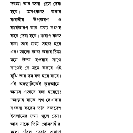
দরজা তার জন্য খুলে দেয়া
হবে
।
অসৎকাজ করার
যাবতীয় উপকরণ ও
কার্যকারণ তার জন্য সংগ্রহ
করে দেয়া হবে
।
খারাপ কাজ
করা তার জন্য সহজ হবে
এবং ভালো কাজ করার চিন্তা
মনে উদয় হওয়ার সাথে
সাথেই সে মনে করবে এই
বুঝি তার দম বন্ধ হয়ে যাবে
।
এই অবস্থাটিকেই কুরআনে
অন্যত্র এভাবে বলা হয়েছেঃ
“আল্লাহ যাকে পথ দেখাবার
সংকল্প করেন তার বক্ষদেশ
ইসলামের জন্য খুলে দেন
।
আর যাকে তিনি গোমরাহীর
মধ্যে ঠেলে দেবার এরাদা