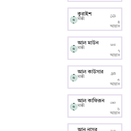
কুরাইশ
১
মাক্কী
০
৪
৬
আয়াত
আল মাউন
১
মাক্কী
০
৭
৭
আয়াত
আল কাউসার
১
মাক্কী
০
৩
৮
আয়াত
আল কাফিরূন
১
মাক্কী
০
৬
৯
আয়াত
আন নাসর