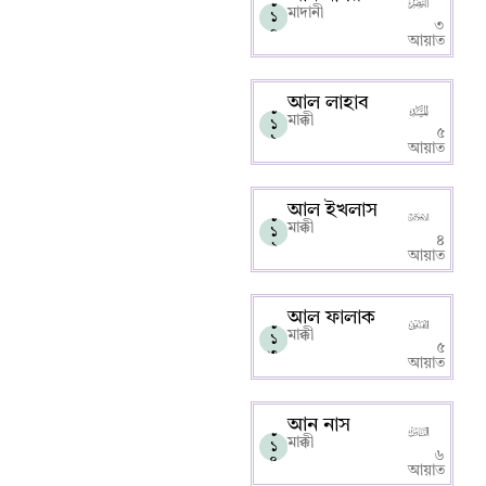
১
মাদানী
১
৩
০
আয়াত
আল লাহাব
১
মাক্কী
১
৫
১
আয়াত
আল ইখলাস
১
মাক্কী
১
৪
২
আয়াত
আল ফালাক
১
মাক্কী
১
৫
৩
আয়াত
আন নাস
১
মাক্কী
১
৬
৪
আয়াত