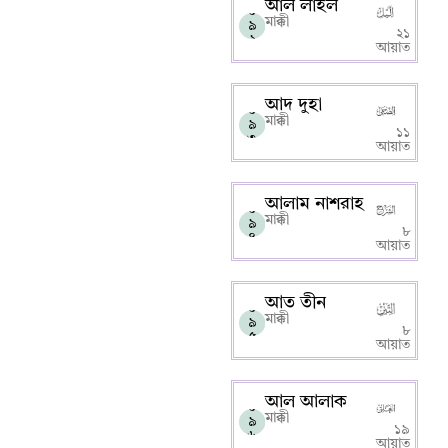
আল লাইল
০
মাক্কী
৯
২১
২
আয়াত
আদ দুহা
০
মাক্কী
৯
১১
৩
আয়াত
আলাম নাশরাহ
০
মাক্কী
৯
৮
৪
আয়াত
আত তীন
০
মাক্কী
৯
৮
৫
আয়াত
আল আলাক
০
মাক্কী
৯
১৯
৬
আয়াত