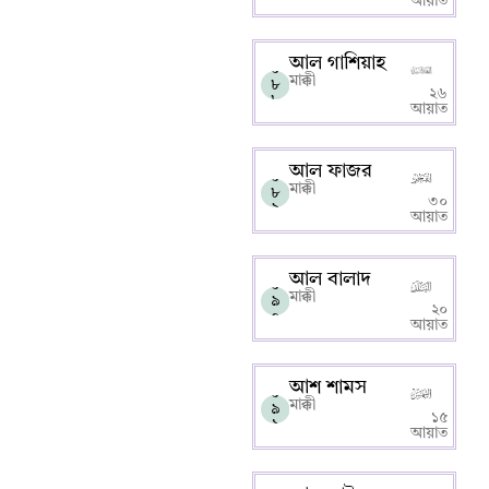
আয়াত
আল গাশিয়াহ
০
মাক্কী
৮
২৬
৮
আয়াত
আল ফাজর
০
মাক্কী
৮
৩০
৯
আয়াত
আল বালাদ
০
মাক্কী
৯
২০
০
আয়াত
আশ শামস
০
মাক্কী
৯
১৫
১
আয়াত