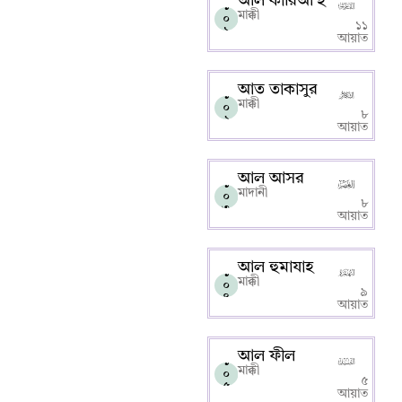
আল কারিআ’হ
১
মাক্কী
০
১১
১
আয়াত
আত তাকাসুর
১
মাক্কী
০
৮
২
আয়াত
আল আসর
১
মাদানী
০
৮
৩
আয়াত
আল হুমাযাহ
১
মাক্কী
০
৯
৪
আয়াত
আল ফীল
১
মাক্কী
০
৫
৫
আয়াত