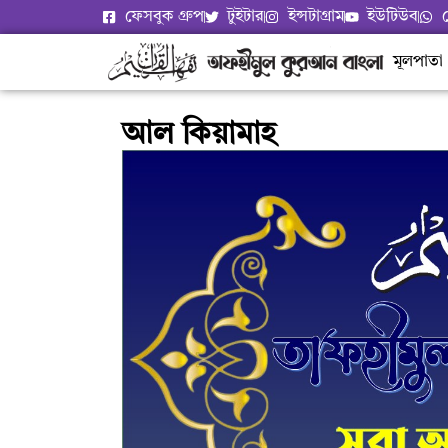
ফেসবুক গ্রুপ
টুইটার
ইন্সটাগ্রাম
ইউটিউব
মূলপাতা
আল কিয়ামাহ