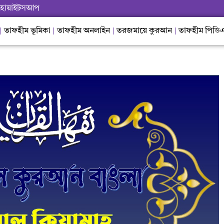
হোয়াইটসআপ
তাফহীম ভূমিকা
তাফহীম অনলাইন
তরজমায়ে কুরআন
তাফহীম পিডি