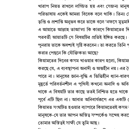
খারাপ নিয়ত রাখলে লজ্জিত হয় এবং সেজন্য মানুষক
পরিভাষায় একেই আমরা বিবেক বলে থাকি
।
তিনঃ 
তৃপ্তি ও প্রশান্তি অনুভব করে তাকে বলে ‘নফসে মুত্বমাইন
এ আয়াতে আল্লাহ‌ তাআ’লা কি কারণে কিয়ামতের দি
পরবর্তী আয়াতটি সে বিষয়টির প্রতিই ইঙ্গিত করছে
।
পুনরায় তাকে অবশ্যই সৃষ্টি করবেন
।
তা করতে তিনি পু
করার পেছনে কি যৌক্তিকতা আছে
?
কিয়ামতের দিনের কসম খাওয়ার কারণ হলো
,
কিয়াম
করছে যে
,
এ ব্যবস্থাপনা অনাদী ও অন্তহীন নয়
।
এর বৈ
পারে না
।
মানুষের জ্ঞান-বুদ্ধি এ ভিত্তিহীন ধ্যান-ধ
মুহূর্তে পরিবর্তনশীল এ পৃথিবী কখনো অনাদি ও অবি
থাকে এ বিষয়টি তার কাছে ততই নিশ্চিত হতে থাকে
পূর্বে এটি ছিল না
।
আবার অনিবার্যরূপে এর একটি
কিয়ামত সংঘটিত হওয়ার ব্যাপারে কিয়ামতেরই কসম
মানুষকে-যে তার আপন অস্তিত্ব সম্পর্কেও সন্দেহ করছ
তোমার অস্তিত্বই সাক্ষী যে তুমি আছ
।