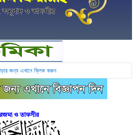
পড়ার জন্য এখানে ক্লিক করুন
রজমা ও তাফসীর