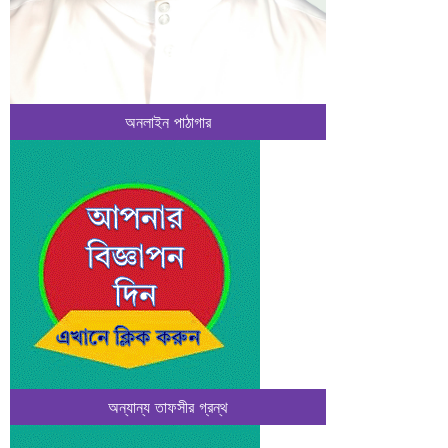
অনলাইন পাঠাগার
অন্যান্য তাফসীর গ্রন্থ