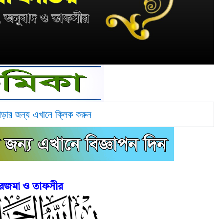
পড়ার জন্য এখানে ক্লিক করুন
রজমা ও তাফসীর