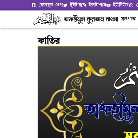
ফেসবুক গ্রুপ
টুইটার
ইন্সটাগ্রাম
ইউটিউব
মূলপাতা
ফাতির