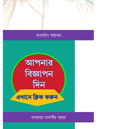
অনলাইন পাঠাগার
অন্যান্য তাফসীর গ্রন্থ