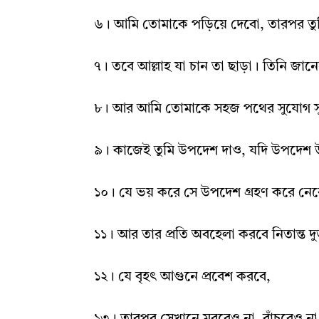
৬
।
আমি তোমাকে পড়িয়ে দেবো
,
তারপর তু
৭
।
তবে আল্লাহ‌ যা চান তা ছাড়া
।
তিনি জানে
৮
।
আর আমি তোমাকে সহজ পথের সুযোগ সুবি
৯
।
কাজেই তুমি উপদেশ দাও
,
যদি উপদেশ 
১০
।
যে ভয় করে সে উপদেশ গ্রহণ করে নেব
১১
।
আর তার প্রতি অবহেলা করবে নিতান্ত দুর
১২
।
যে বৃহৎ আগুনে প্রবেশ করবে
,