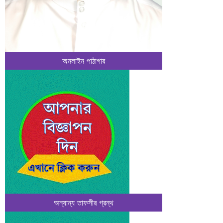
অনলাইন পাঠাগার
অন্যান্য তাফসীর গ্রন্থ