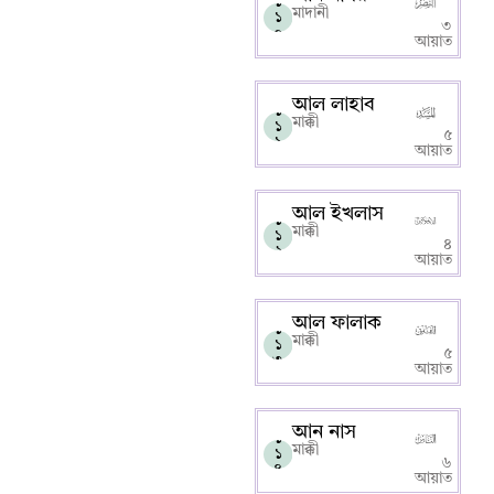
১
মাদানী
১
৩
০
আয়াত
আল লাহাব
১
মাক্কী
১
৫
১
আয়াত
আল ইখলাস
১
মাক্কী
১
৪
২
আয়াত
আল ফালাক
১
মাক্কী
১
৫
৩
আয়াত
আন নাস
১
মাক্কী
১
৬
৪
আয়াত