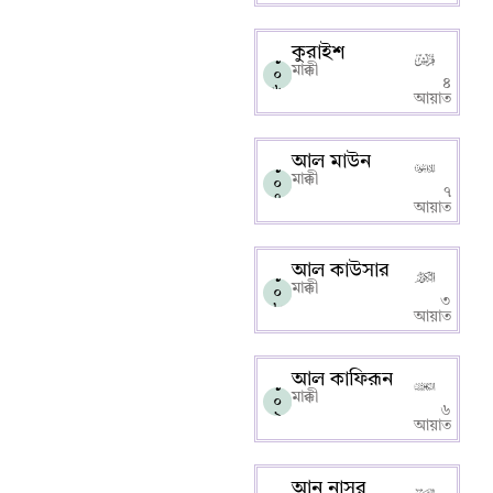
কুরাইশ
১
মাক্কী
০
৪
৬
আয়াত
আল মাউন
১
মাক্কী
০
৭
৭
আয়াত
আল কাউসার
১
মাক্কী
০
৩
৮
আয়াত
আল কাফিরূন
১
মাক্কী
০
৬
৯
আয়াত
আন নাসর