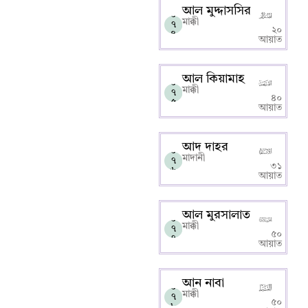
আল মুদ্দাসসির
০
মাক্কী
৭
২০
৪
আয়াত
আল কিয়ামাহ
০
মাক্কী
৭
৪০
৫
আয়াত
আদ দাহর
০
মাদানী
৭
৩১
৬
আয়াত
আল মুরসালাত
০
মাক্কী
৭
৫০
৭
আয়াত
আন নাবা
০
মাক্কী
৭
৫০
৮