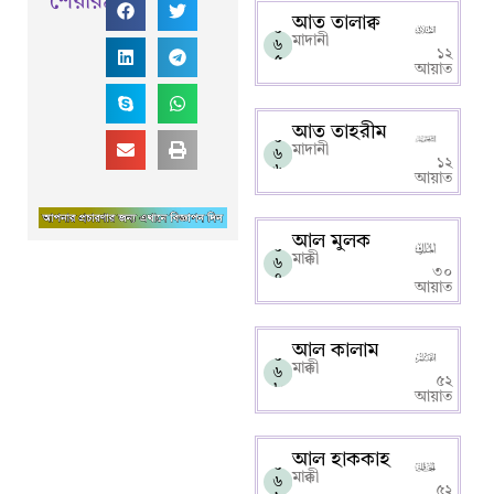
শেয়ারঃ
আত তালাক্ব
০
মাদানী
৬
১২
৫
আয়াত
আত তাহরীম
০
মাদানী
৬
১২
৬
আয়াত
আল মুলক
০
মাক্কী
৬
৩০
৭
আয়াত
আল কালাম
০
মাক্কী
৬
৫২
৮
আয়াত
আল হাককাহ
০
মাক্কী
৬
৫২