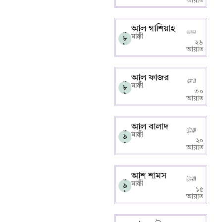
আয়াত
আল গাশিয়াহ
০
মাক্কী
৮
২৬
৮
আয়াত
আল ফাজর
০
মাক্কী
৮
৩০
৯
আয়াত
আল বালাদ
০
মাক্কী
৯
২০
০
আয়াত
আশ শামস
০
মাক্কী
৯
১৫
১
আয়াত