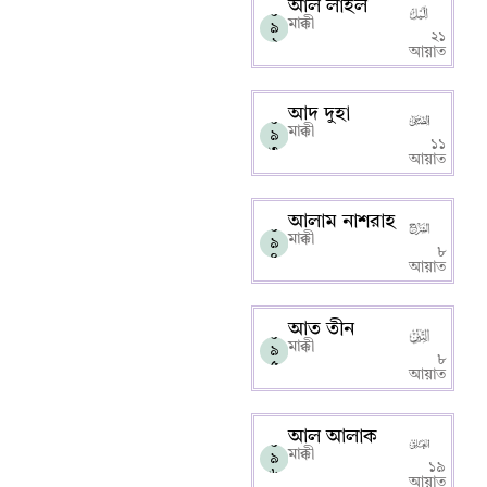
আল লাইল
০
মাক্কী
৯
২১
২
আয়াত
আদ দুহা
০
মাক্কী
৯
১১
৩
আয়াত
আলাম নাশরাহ
০
মাক্কী
৯
৮
৪
আয়াত
আত তীন
০
মাক্কী
৯
৮
৫
আয়াত
আল আলাক
০
মাক্কী
৯
১৯
৬
আয়াত