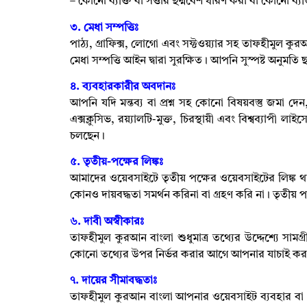
–
কোনো ব্যক্তি বা সত্তার ছদ্মবেশ ধারণ করা বা কোনো ব্যক
৩. মেধা সম্পত্তিঃ
পাঠ্য
,
গ্রাফিক্স
,
লোগো এবং সফ্টওয়্যার সহ তাফহীমুল কুরআ
মেধা সম্পত্তি আইন দ্বারা সুরক্ষিত। আপনি সুস্পষ্ট অনুমতি
৪. ব্যবহারকারীর অবদানঃ
আপনি যদি মন্তব্য বা প্রশ্ন সহ কোনো বিষয়বস্তু জমা দেন
এক্সক্লুসিভ
,
রয়্যালটি-মুক্ত
,
চিরস্থায়ী এবং বিশ্বব্যাপী 
চলছেন।
৫. তৃতীয়-পক্ষের লিঙ্কঃ
আমাদের ওয়েবসাইটে তৃতীয় পক্ষের ওয়েবসাইটের লিঙ্ক থ
কোনও দায়বদ্ধতা সমর্থন করিনা বা গ্রহণ করি না। তৃতীয়
৬.
দাবী অস্বীকারঃ
তাফহীমুল কুরআন বাংলা শুধুমাত্র তথ্যের উদ্দেশ্যে সা
কোনো তথ্যের উপর নির্ভর করার আগে আপনার যাচাই কর
৭.
দায়ের সীমাবদ্ধতাঃ
তাফহীমুল কুরআন বাংলা আপনার ওয়েবসাইট ব্যবহার বা এট