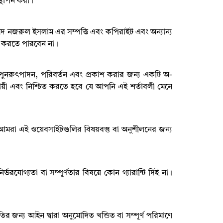
স্থাপন করা।
্মদ নজরুল ইসলাম এর সম্পত্তি এবং কপিরাইট এবং অন্যান্য
 করতে পারবেন না।
পুনরুৎপাদন
,
পরিবর্তন এবং প্রকাশ করার জন্য একটি অ-
 দায়ী এবং নিশ্চিত করতে হবে যে আপনি এই শর্তাবলী মেনে
মরা এই ওয়েবসাইটগুলির বিষয়বস্তু বা অনুশীলনের জন্য
নির্ভরযোগ্যতা বা সম্পূর্ণতার বিষয়ে কোন গ্যারান্টি দিই না।
তির জন্য আইন দ্বারা অনুমোদিত খন্ডিত বা সম্পূর্ণ পরিমাণে