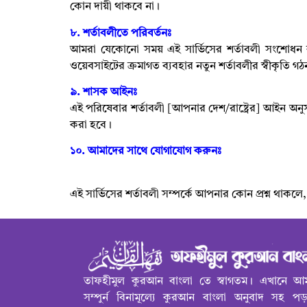
কোন
দায়ী থাকবে না।
৮. শর্তাবলীতে পরিবর্তনঃ
আমরা যেকোনো সময় এই সার্ভিসের শর্তাবলী সংশোধন ক
ওয়েবসাইটের ক্রমাগত ব্যবহার নতুন শর্তাবলীর স্বীকৃতি গ
৯.
শাসক আইনঃ
এই পরিষেবার শর্তাবলী [আপনার দেশ/রাষ্ট্রের] আইন অ
করা হবে।
১০.
আমাদের সাথে যোগাযোগ করুনঃ
এই সার্ভিসের শর্তাবলী সম্পর্কে আপনার কোন প্রশ্ন থাকলে
তাফহীমুল কুরআন বাংলা তে স্বাগতম। এখানে আ
সম্পুর্ন বিনামূল্যে কুরআন বাংলা অনুবাদ সহ প