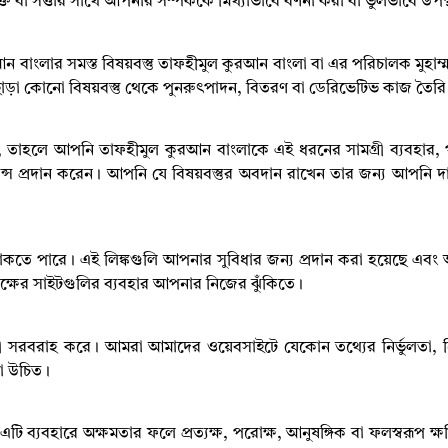
্তি বা সত্তার সাথে আপনার সম্পর্ককে মিথ্যাভাবে বর্ণনা করা বা ভুলভাবে উপ
ন বাংলার সমস্ত বিষয়বস্তু তাফহীমুল কুরআন বাংলা বা এর পরিচালক মুহাম
 ছাড়া কোনো বিষয়বস্তু থেকে পুনরুৎপাদন
,
বিতরণ বা ডেরিভেটিভ কাজ তৈরি
,
তাহলে আপনি তাফহীমুল কুরআন বাংলাকে এই ধরনের সামগ্রী ব্যবহার
,
লাইসেন্স প্রদান করেন। আপনি যে বিষয়বস্তুর অবদান রাখেন তার জন্য আপনি
াকতে পারে। এই লিঙ্কগুলি আপনার সুবিধার জন্য প্রদান করা হয়েছে
এবং আ
 পক্ষের সাইটগুলির ব্যবহার আপনার নিজের ঝুঁকিতে।
মগ্রী সরবরাহ করে। আমরা আমাদের ওয়েবসাইটে যেকোন তথ্যের নির্ভুলতা
,
া উচিত।
ি ব্যবহারে অক্ষমতার ফলে প্রত্যক্ষ
,
পরোক্ষ
,
আনুষঙ্গিক বা ফলস্বরূপ ক্ষ