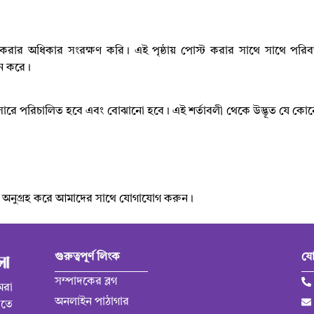
রার অধিকার সংরক্ষণ করি। এই পৃষ্ঠায় পোস্ট করার সাথে সাথে পরি
ঠন করে।
নুসারে পরিচালিত হবে এবং বোঝানো হবে। এই শর্তাবলী থেকে উদ্ভূত যে 
,
অনুগ্রহ করে আমাদের সাথে যোগাযোগ করুন।
গুরুত্বপূর্ণ লিংক
যো
সম্পাদকের ব্লগ
মরা
অনলাইন পাঠাগার
ড়তে