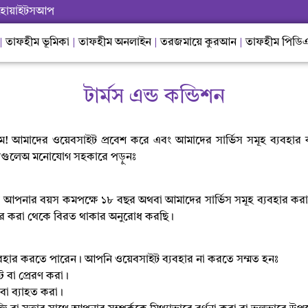
হোয়াইটসআপ
তাফহীম ভূমিকা
তাফহীম অনলাইন
তরজমায়ে কুরআন
তাফহীম পিডি
টার্মস এন্ড কন্ডিশন
! আমাদের ওয়েবসাইট প্রবেশ করে এবং আমাদের সার্ভিস সমূহ ব্যবহার
িষয়গুলেঅ মনোযোগ সহকারে পড়ুনঃ
ে আপনার বয়স কমপক্ষে
১৮
বছর অথবা আমাদের সার্ভিস সমূহ ব্যবহার করা
ার করা থেকে বিরত থাকার অনুরোধ করছি।
ব্যবহার করতে পারেন। আপনি ওয়েবসাইট ব্যবহার না করতে সম্মত হনঃ
ট বা প্রেরণ করা।
প বা ব্যাহত করা।