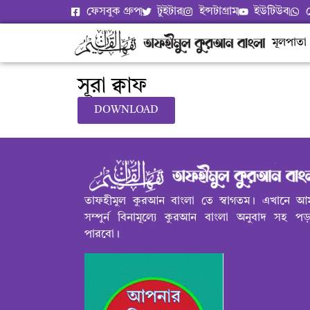
ফেসবুক গ্রুপ
টুইটার
ইন্সটাগ্রাম
ইউটিউব
মূলপাতা
সূরা ক্বাফ
DOWNLOAD
তাফহীমুল কুরআন বাংলা তে স্বাগতম। এখানে আ
সম্পুর্ন বিনামূল্যে কুরআন বাংলা অনুবাদ সহ প
পারবো।